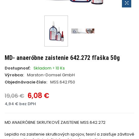
MD- anaeróbne zaistenie 642.272 fľaška 50g
Dostupnosť:
Skladom > 10 Ks
Výrobca:
Marston-Domsel GmbH
Objednávacie číslo:
MSS.642.F50
6,08 €
19,06 €
4,94 € bez DPH
MD ANAERÓBNE SKRUTKOVÉ ZAISTENIE MSS.642.272
Lepidlo na zaistenie skrutkových spojov, tesní a zaisťuje závitové