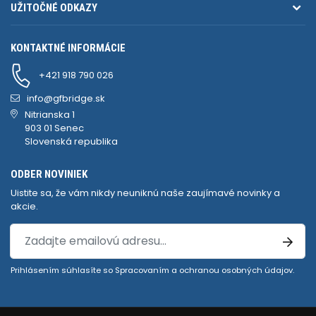
UŽITOČNÉ ODKAZY
KONTAKTNÉ INFORMÁCIE
+421 918 790 026
info@gfbridge.sk
Nitrianska 1
903 01 Senec
Slovenská republika
ODBER NOVINIEK
Uistite sa, že vám nikdy neuniknú naše zaujímavé novinky a
akcie.
Prihlásením súhlasíte so
Spracovaním a ochranou osobných údajov
.