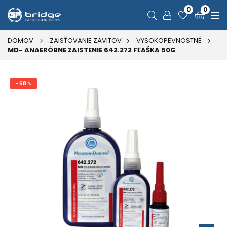
0
0
DOMOV
ZAISŤOVANIE ZÁVITOV
VYSOKOPEVNOSTNÉ
MD- ANAERÓBNE ZAISTENIE 642.272 FĽAŠKA 50G
- 68 %