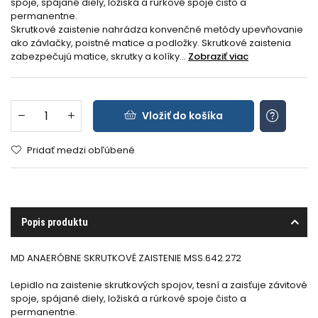
spoje, spájané diely, ložiská a rúrkové spoje čisto a
permanentne.
Skrutkové zaistenie nahrádza konvenčné metódy upevňovanie
ako závlačky, poistné matice a podložky. Skrutkové zaistenia
zabezpečujú matice, skrutky a kolíky...
Zobraziť viac
Vložiť do košíka
Pridať medzi obľúbené
Popis produktu
MD ANAERÓBNE SKRUTKOVÉ ZAISTENIE MSS.642.272
Lepidlo na zaistenie skrutkových spojov, tesní a zaisťuje závitové
spoje, spájané diely, ložiská a rúrkové spoje čisto a
permanentne.