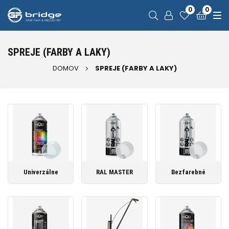
0
0
SPREJE (FARBY A LAKY)
DOMOV
SPREJE (FARBY A LAKY)
Univerzálne
RAL MASTER
Bezfarebné