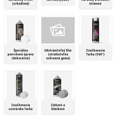
(zrkadlový)
strmene
Špeciálna
Odstrániteľný film
Značkovacia
povrchová úprava
(striekateľná
farba (360°)
(dekoračné)
ochranná guma)
Značkovacia
Zinkové a
cestárska farba
hliníkové