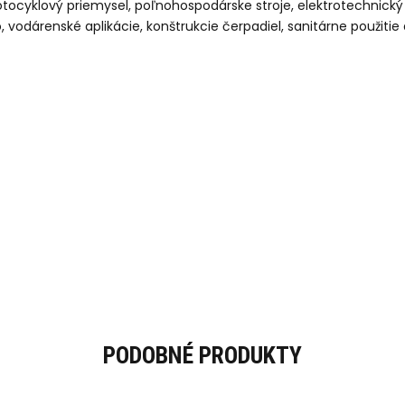
ocyklový priemysel, poľnohospodárske stroje, elektrotechnický pr
 vodárenské aplikácie, konštrukcie čerpadiel, sanitárne použitie 
PODOBNÉ PRODUKTY