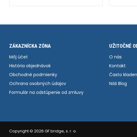
ZÁKAZNÍCKA ZÓNA
UŽITOČNÉ O
Môj účet
O nás
História objednávok
Kontakt
Obchodné podmienky
Často kladen
Ochrana osobných údajov
Náš Blog
Formulár na odstúpenie od zmluvy
Copyright ©
2026 GF bridge, s. r. o.