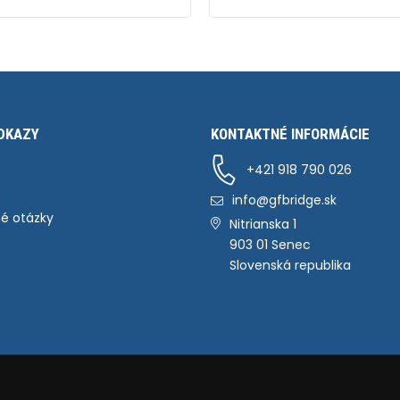
DKAZY
KONTAKTNÉ INFORMÁCIE
+421 918 790 026
info@gfbridge.sk
é otázky
Nitrianska 1
903 01 Senec
Slovenská republika