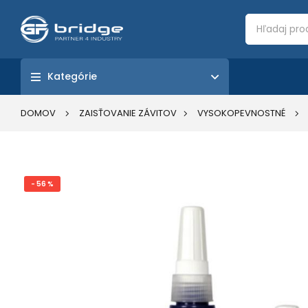
Kategórie
DOMOV
ZAISŤOVANIE ZÁVITOV
VYSOKOPEVNOSTNÉ
- 56 %