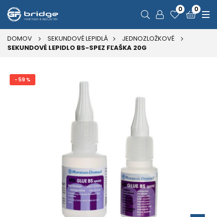
0
0
DOMOV
SEKUNDOVÉ LEPIDLÁ
JEDNOZLOŽKOVÉ
SEKUNDOVÉ LEPIDLO BS-SPEZ FĽAŠKA 20G
- 59 %