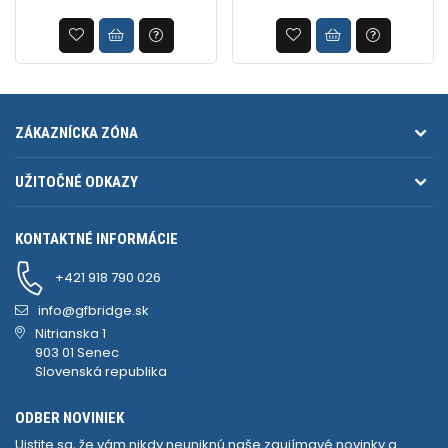
ZÁKAZNÍCKA ZÓNA
UŽITOČNÉ ODKAZY
KONTAKTNÉ INFORMÁCIE
+421 918 790 026
info@gfbridge.sk
Nitrianska 1
903 01 Senec
Slovenská republika
ODBER NOVINIEK
Uistite sa, že vám nikdy neuniknú naše zaujímavé novinky a