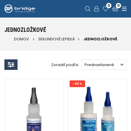
0
0
JEDNOZLOŽKOVÉ
DOMOV
SEKUNDOVÉ LEPIDLÁ
JEDNOZLOŽKOVÉ
Zoradiť podľa:
- 60 %