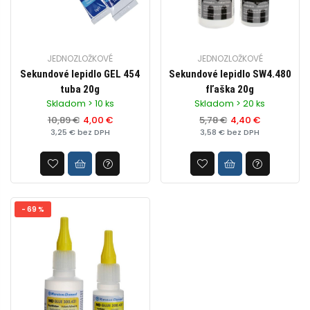
JEDNOZLOŽKOVÉ
JEDNOZLOŽKOVÉ
Sekundové lepidlo GEL 454
Sekundové lepidlo SW4.480
tuba 20g
fľaška 20g
Skladom > 10 ks
Skladom > 20 ks
10,89 €
4,00 €
5,78 €
4,40 €
3,25 € bez DPH
3,58 € bez DPH
- 69 %