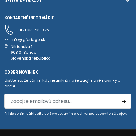
UŽITOČNÉ ODKAZY
KONTAKTNÉ INFORMÁCIE
+421 918 790 026
info@gfbridge.sk
Nitrianska 1
903 01 Senec
Slovenská republika
ODBER NOVINIEK
Uistite sa, že vám nikdy neuniknú naše zaujímavé novinky a
akcie.
Prihlásením súhlasíte so
Spracovaním a ochranou osobných údajov
.