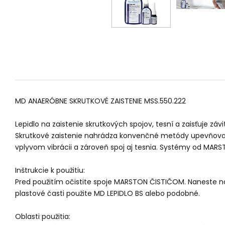
MD ANAERÓBNE SKRUTKOVÉ ZAISTENIE MSS.550.222
Lepidlo na zaistenie skrutkových spojov, tesní a zaisťuje záv
Skrutkové zaistenie nahrádza konvenčné metódy upevňovanie
vplyvom vibrácii a zároveň spoj aj tesnia. Systémy od MAR
Inštrukcie k použitiu:
Pred použitím očistite spoje MARSTON ČISTIČOM. Naneste na
plastové časti použite MD LEPIDLO BS alebo podobné.
Oblasti použitia: