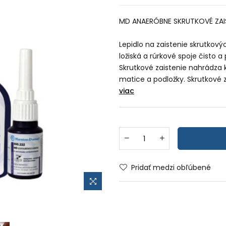
MD ANAERÓBNE SKRUTKOVÉ ZAIS
Lepidlo na zaistenie skrutkovýc
ložiská a rúrkové spoje čisto 
Skrutkové zaistenie nahrádza
matice a podložky. Skrutkové z
viac
Pridať medzi obľúbené