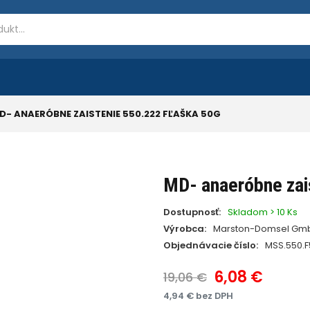
D- ANAERÓBNE ZAISTENIE 550.222 FĽAŠKA 50G
MD- anaeróbne zai
Dostupnosť:
Skladom > 10 Ks
Výrobca:
Marston-Domsel Gm
Objednávacie číslo:
MSS.550.F
6,08 €
19,06 €
4,94 € bez DPH