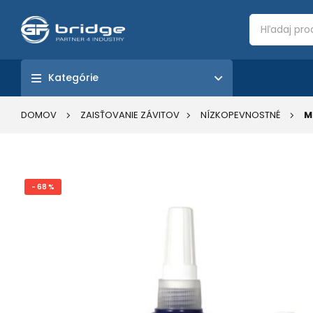
Kategórie
DOMOV
ZAISŤOVANIE ZÁVITOV
NÍZKOPEVNOSTNÉ
M
- 68 %