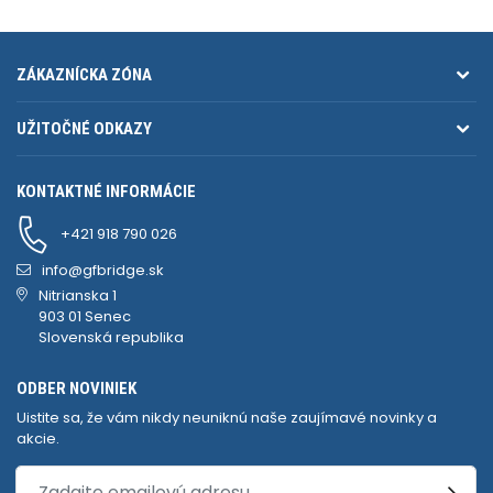
ZÁKAZNÍCKA ZÓNA
UŽITOČNÉ ODKAZY
KONTAKTNÉ INFORMÁCIE
+421 918 790 026
info@gfbridge.sk
Nitrianska 1
903 01 Senec
Slovenská republika
ODBER NOVINIEK
Uistite sa, že vám nikdy neuniknú naše zaujímavé novinky a
akcie.