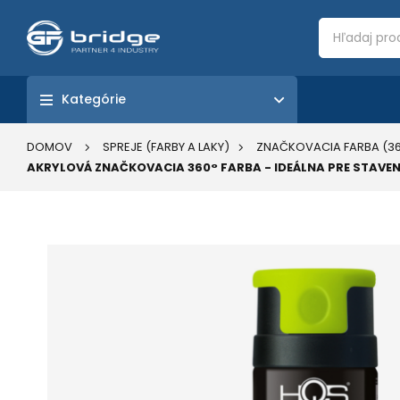
Kategórie
DOMOV
SPREJE (FARBY A LAKY)
ZNAČKOVACIA FARBA (36
AKRYLOVÁ ZNAČKOVACIA 360° FARBA - IDEÁLNA PRE STAVENI