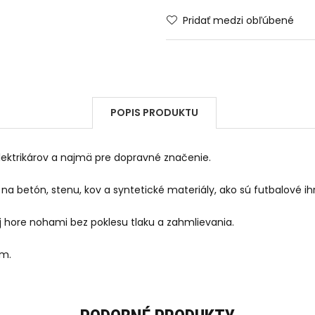
Pridať medzi obľúbené
POPIS PRODUKTU
lektrikárov a najmä pre dopravné značenie.
na betón, stenu, kov a syntetické materiály, ako sú futbalové ihr
hore nohami bez poklesu tlaku a zahmlievania.
m.