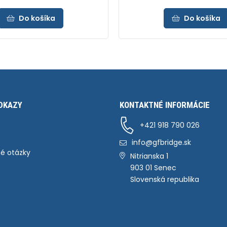
Do košíka
Do košíka
DKAZY
KONTAKTNÉ INFORMÁCIE
+421 918 790 026
info@gfbridge.sk
é otázky
Nitrianska 1
903 01 Senec
Slovenská republika