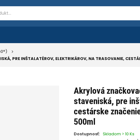
0°)
SKÁ, PRE INŠTALATÉROV, ELEKTRIKÁROV, NA TRASOVANIE, CESTÁ
Akrylová značkovac
staveniská, pre inš
cestárske značenie
500ml
Dostupnosť:
Skladom > 10 Ks