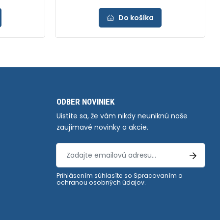
Do košíka
ODBER NOVINIEK
Uistite sa, že vám nikdy neuniknú naše
zaujímavé novinky a akcie.
Prihlásením súhlasíte so
Spracovaním a
ochranou osobných údajov
.