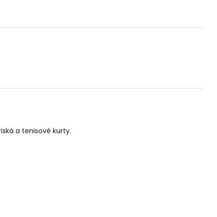
iská a tenisové kurty.