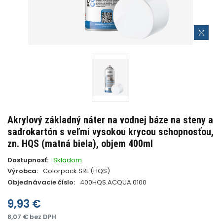
Akrylový základný náter na vodnej báze na steny a
sadrokartón s veľmi vysokou krycou schopnosťou,
zn. HQS (matná biela), objem 400ml
Dostupnosť:
Skladom
Výrobca:
Colorpack SRL (HQS)
Objednávacie číslo:
400HQS.ACQUA.0100
9,93 €
8,07 € bez DPH