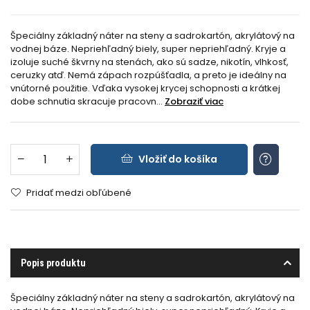
Špeciálny základný náter na steny a sadrokartón, akrylátový na
vodnej báze. Nepriehľadný biely, super nepriehľadný. Kryje a
izoluje suché škvrny na stenách, ako sú sadze, nikotín, vlhkosť,
ceruzky atď. Nemá zápach rozpúšťadla, a preto je ideálny na
vnútorné použitie. Vďaka vysokej krycej schopnosti a krátkej
dobe schnutia skracuje pracovn...
Zobraziť viac
Vložiť do košíka
Pridať medzi obľúbené
Popis produktu
Špeciálny základný náter na steny a sadrokartón, akrylátový na