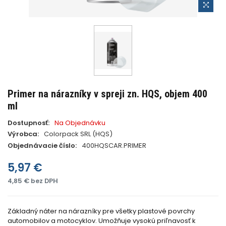
Primer na nárazníky v spreji zn. HQS, objem 400
ml
Dostupnosť:
Na Objednávku
Výrobca:
Colorpack SRL (HQS)
Objednávacie číslo:
400HQSCAR.PRIMER
5,97 €
4,85 € bez DPH
Základný náter na nárazníky pre všetky plastové povrchy
automobilov a motocyklov. Umožňuje vysokú priľnavosť k