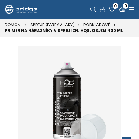
0
0
DOMOV
SPREJE (FARBY A LAKY)
PODKLADOVÉ
PRIMER NA NÁRAZNÍKY V SPREJI ZN. HQS, OBJEM 400 ML