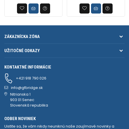
ZÁKAZNÍCKA ZÓNA
UŽITOČNÉ ODKAZY
KONTAKTNÉ INFORMÁCIE
+421 918 790 026
info@gfbridge.sk
Nitrianska 1
903 01 Senec
Slovenská republika
ODBER NOVINIEK
Uistite sa, že vám nikdy neuniknú naše zaujímavé novinky a