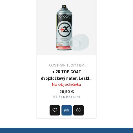
ODSTRÁNITEĽNÝ FILM
(STRIEKATEĽNÁ OCHRANNÁ
+ 2K TOP COAT
GUMA)
dvojzložkový náter, Lesklý,
Na objednávku
Profesionálne využitie
29,90 €
24,31 € bez DPH