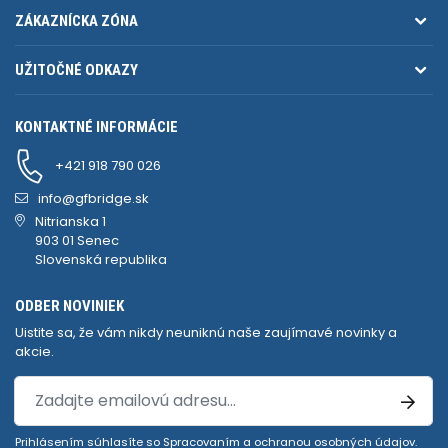
ZÁKAZNÍCKA ZÓNA
UŽITOČNÉ ODKAZY
KONTAKTNÉ INFORMÁCIE
+421 918 790 026
info@gfbridge.sk
Nitrianska 1
903 01 Senec
Slovenská republika
ODBER NOVINIEK
Uistite sa, že vám nikdy neuniknú naše zaujímavé novinky a
akcie.
Prihlásením súhlasíte so
Spracovaním a ochranou osobných údajov
.