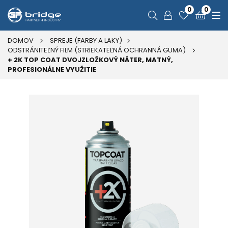
0
0
DOMOV
SPREJE (FARBY A LAKY)
ODSTRÁNITEĽNÝ FILM (STRIEKATEĽNÁ OCHRANNÁ GUMA)
+ 2K TOP COAT DVOJZLOŽKOVÝ NÁTER, MATNÝ,
PROFESIONÁLNE VYUŽITIE