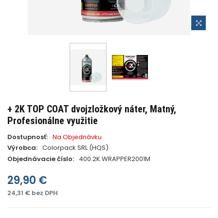
+ 2K TOP COAT dvojzložkový náter, Matný,
Profesionálne využitie
Dostupnosť:
Na Objednávku
Výrobca:
Colorpack SRL (HQS)
Objednávacie číslo:
400.2K.WRAPPER2001M
29,90 €
24,31 € bez DPH