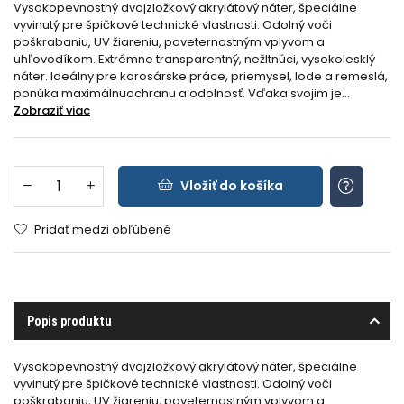
Vysokopevnostný dvojzložkový akrylátový náter, špeciálne
vyvinutý pre špičkové technické vlastnosti. Odolný voči
poškrabaniu, UV žiareniu, poveternostným vplyvom a
uhľovodíkom. Extrémne transparentný, nežltnúci, vysokolesklý
náter. Ideálny pre karosárske práce, priemysel, lode a remeslá,
ponúka maximálnuochranu a odolnosť. Vďaka svojim je...
Zobraziť viac
Vložiť do košíka
Pridať medzi obľúbené
Popis produktu
Vysokopevnostný dvojzložkový akrylátový náter, špeciálne
vyvinutý pre špičkové technické vlastnosti. Odolný voči
poškrabaniu, UV žiareniu, poveternostným vplyvom a