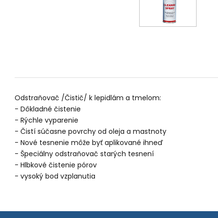
Odstraňovač /Čistič/ k lepidlám a tmelom:
- Dôkladné čistenie
- Rýchle vyparenie
- Čistí súčasne povrchy od oleja a mastnoty
- Nové tesnenie môže byť aplikované ihneď
- Špeciálny odstraňovač starých tesnení
- Hlbkové čistenie pórov
- vysoký bod vzplanutia