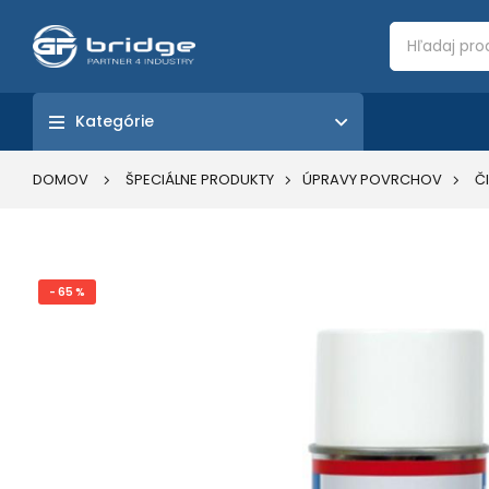
Kategórie
DOMOV
ŠPECIÁLNE PRODUKTY
ÚPRAVY POVRCHOV
Č
- 65 %